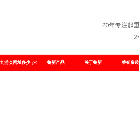
20年专注起
九游会网址多少-j9九游会官方网站国际
鲁新产品
关于鲁新
荣誉资质