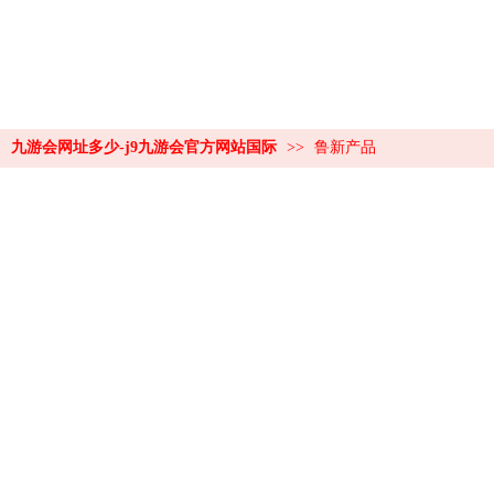
九游会网址多少-j9九游会官方网站国际
>>
鲁新产品